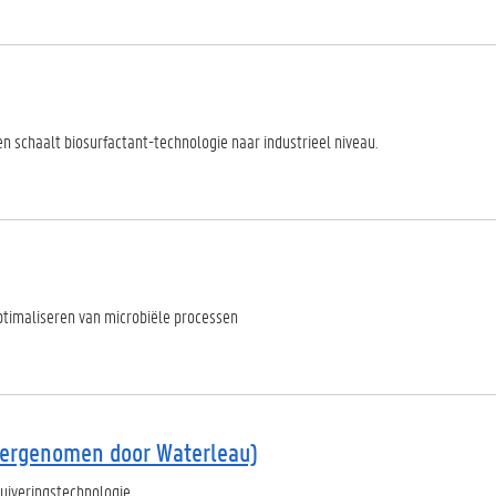
en schaalt biosurfactant-technologie naar industrieel niveau.
ptimaliseren van microbiële processen
vergenomen door Waterleau)
uiveringstechnologie