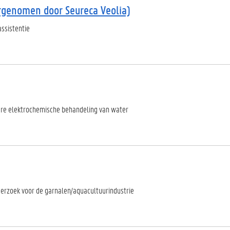
rgenomen door Seureca Veolia)
assistentie
re elektrochemische behandeling van water
erzoek voor de garnalen/aquacultuurindustrie