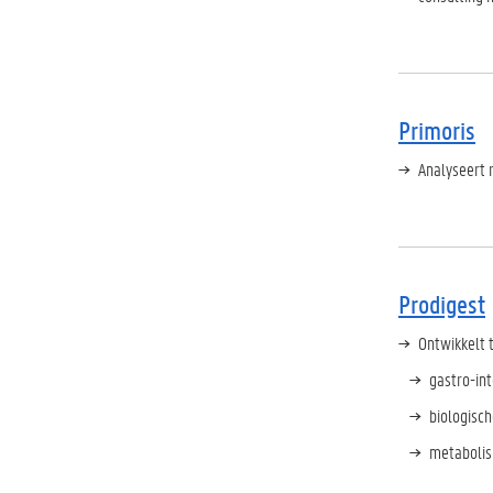
Primoris
Analyseert 
Prodigest
Ontwikkelt 
gastro-int
biologisc
metabolis