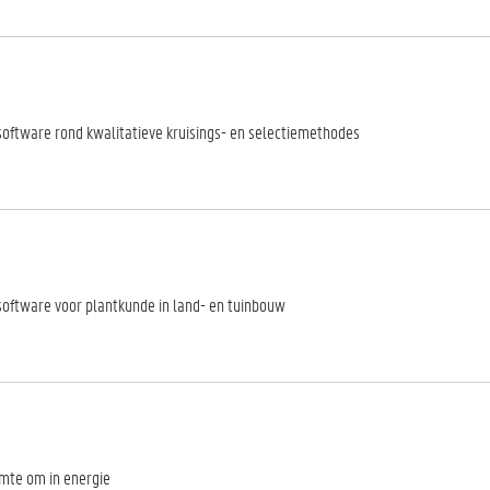
software rond kwalitatieve kruisings- en selectiemethodes
software voor plantkunde in land- en tuinbouw
mte om in energie