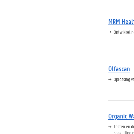
MRM Heal
Ontwikkeli
Olfascan
Oplossing v
Organic W
Testen en d
consulting 