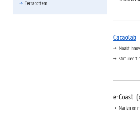
Terracottem
Cacaolab
Maakt innov
Stimuleert 
e-Coast
(
Marien en 