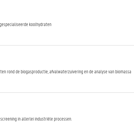
gespecialiseerde koolhydraten
sten rond de biogasproductie, afvalwaterzuivering en de analyse van biomassa
creening in allerlei industriële processen.