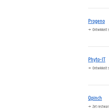
Progeno
Ontwikkelt 
Phyto-IT
Ontwikkelt 
Qpinch
Zet restwar