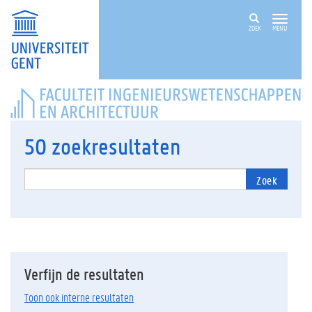
ZOEK
MENU
FACULTEIT
INGENIEURSWETENSCHAPPEN
EN
ARCHITECTUUR
50
zoekresultaten
Zoek
Verfijn de resultaten
Toon ook interne resultaten