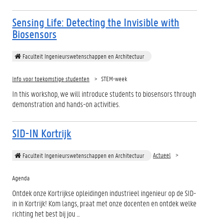
Sensing Life: Detecting the Invisible with
Biosensors
Faculteit Ingenieurswetenschappen en Architectuur
Info voor toekomstige studenten
STEM-week
In this workshop, we will introduce students to biosensors through
demonstration and hands-on activities.
SID-IN Kortrijk
Actueel
Faculteit Ingenieurswetenschappen en Architectuur
Agenda
Ontdek onze Kortrijkse opleidingen industrieel ingenieur op de SID-
in in Kortrijk! Kom langs, praat met onze docenten en ontdek welke
richting het best bij jou ...