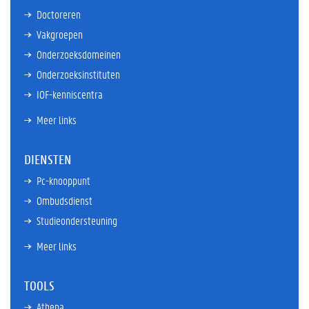
Doctoreren
Vakgroepen
Onderzoeksdomeinen
Onderzoeksinstituten
IOF-kenniscentra
Meer links
DIENSTEN
Pc-knooppunt
Ombudsdienst
Studieondersteuning
Meer links
TOOLS
Athena