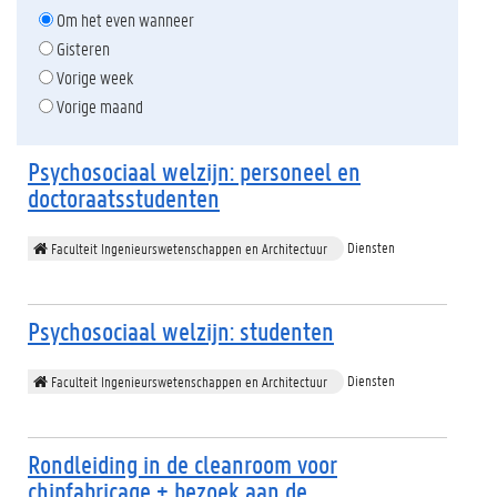
Om het even wanneer
Gisteren
Vorige week
Vorige maand
Psychosociaal welzijn: personeel en
doctoraatsstudenten
Diensten
Faculteit Ingenieurswetenschappen en Architectuur
Psychosociaal welzijn: studenten
Diensten
Faculteit Ingenieurswetenschappen en Architectuur
Rondleiding in de cleanroom voor
chipfabricage + bezoek aan de