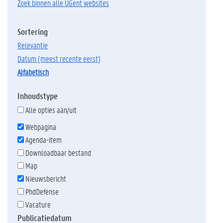
Zoek binnen alle UGent websites
Sortering
relevantie
datum (meest recente eerst)
alfabetisch
Inhoudstype
Alle opties aan/uit
Webpagina
Agenda-item
Downloadbaar bestand
Map
Nieuwsbericht
PhdDefense
Vacature
Publicatiedatum