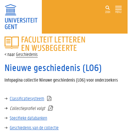
ZOEK
MENU
FACULTEIT
LETTEREN
EN
Geschiedenis
WIJSBEGEERTE
Nieuwe geschiedenis (L06)
Infopagina collectie Nieuwe geschiedenis (L06) voor onderzoekers
Classificatiesysteem
Collectieprofiel volgt
Specifieke databanken
Geschiedenis van de collectie