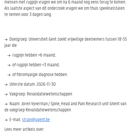
mensen met rugpijn vragen we om na 6 maand nog eens terug te komen.
Als laatste aspect van dit onderzoek vragen we om thuis speekselstalen
te nemen voor 3 dagen lang.
Doelgroep: Universiteit Gent zoekt vrijwillige deelnemers tussen 18-55
jaar die
rugpijn hebben >6 maand;
of rugpijn hebben <3 maand;
of fibromyalgie diagnose hebben.
Uiterste datum: 2026-11-30
Vakgroep: Revalidatiewetenschappen
Naam: Joren Vyverman / Spine, Head and Pain Research unit Ghent van
de vakgroep Revalidatiewetenschappen
E-mail:
strain@ugent.be
Lees meer artikels over: