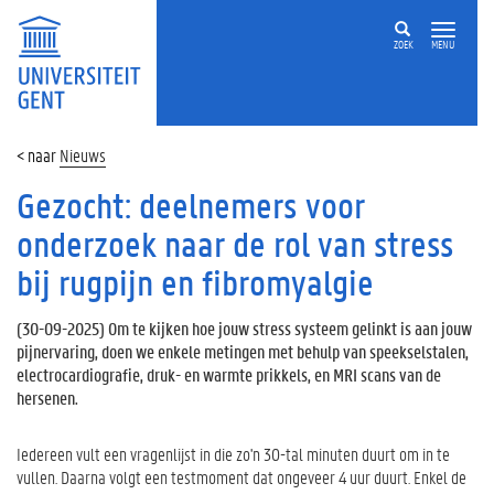
ZOEK
MENU
Nieuws
Gezocht: deelnemers voor
onderzoek naar de rol van stress
bij rugpijn en fibromyalgie
(
30-09-2025
) Om te kijken hoe jouw stress systeem gelinkt is aan jouw
pijnervaring, doen we enkele metingen met behulp van speekselstalen,
electrocardiografie, druk- en warmte prikkels, en MRI scans van de
hersenen.
Iedereen vult een vragenlijst in die zo'n 30-tal minuten duurt om in te
vullen. Daarna volgt een testmoment dat ongeveer 4 uur duurt. Enkel de