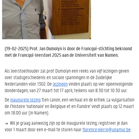
(
19-02-2025
) Prof. Jan Dumolyn is door de Francqui-stichting bekroond
met de Francqui-leerstoel 2025 aan de Universiteit van Namen.
Als leerstoelhouder zal prof. Dumolyn een reeks van vijf lezingen geven
over stadsgeschiedenis en sociale spanningen in de Zuidelijke
Nederlanden vóór 1302. De
lezingen
vinden plaats op vier opeenvolgende
donderdagen, van 27 maart tot 17 april, telkens van 8:30 tot 10:30 uur.
De
inaugurele lezing
'Een canon, een verhaal en de kritiek. La vulgarisation
de l'histoire 'nationale' en Belgique et en Flandre' vindt plaats op 12 maart
om 18.00 uur (in Namen).
Wil je graag aanwezig zijn op de inaugurele lezing, registreer je dan
voor 1 maart door een e-mail te sturen naar
florence.pierre@unamur.be
.