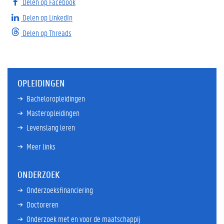
Delen op Facebook
Delen op LinkedIn
Delen op Threads
OPLEIDINGEN
Bacheloropleidingen
Masteropleidingen
Levenslang leren
Meer links
ONDERZOEK
Onderzoeksfinanciering
Doctoreren
Onderzoek met en voor de maatschappij