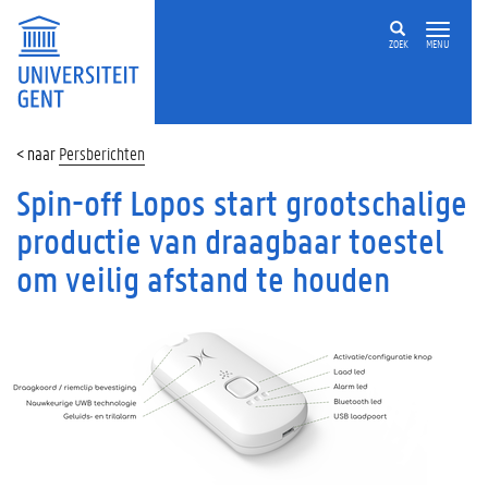
ZOEK
MENU
Persberichten
Spin-off Lopos start grootschalige
productie van draagbaar toestel
om veilig afstand te houden