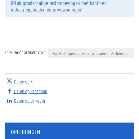
IDLab grootschalige testomgevingen met kantoren,
industriegebieden en privéwoningen."
Lees meer artikels over:
Faculteit Ingenieurswetenschappen en Architectuur
Delen op X
Delen op Facebook
Delen op LinkedIn
OPLEIDINGEN