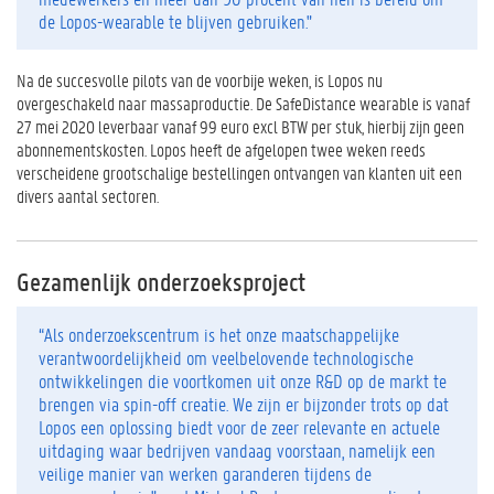
de Lopos-wearable te blijven gebruiken."
Na de succesvolle pilots van de voorbije weken, is Lopos nu
overgeschakeld naar massaproductie. De SafeDistance wearable is vanaf
27 mei 2020 leverbaar vanaf 99 euro excl BTW per stuk, hierbij zijn geen
abonnementskosten. Lopos heeft de afgelopen twee weken reeds
verscheidene grootschalige bestellingen ontvangen van klanten uit een
divers aantal sectoren.
Gezamenlijk onderzoeksproject
“Als onderzoekscentrum is het onze maatschappelijke
verantwoordelijkheid om veelbelovende technologische
ontwikkelingen die voortkomen uit onze R&D op de markt te
brengen via spin-off creatie. We zijn er bijzonder trots op dat
Lopos een oplossing biedt voor de zeer relevante en actuele
uitdaging waar bedrijven vandaag voorstaan, namelijk een
veilige manier van werken garanderen tijdens de