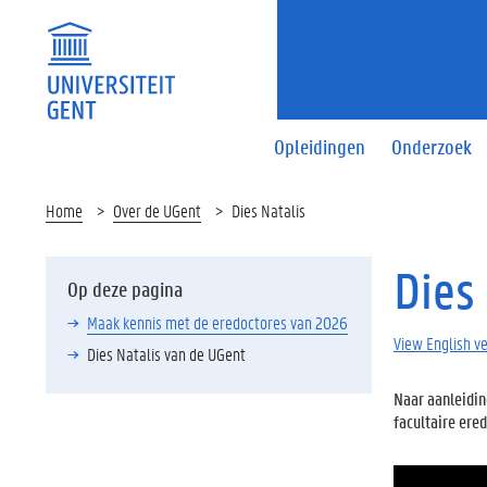
Opleidingen
Onderzoek
Home
Over de UGent
Dies Natalis
Dies
Op deze pagina
Maak kennis met de eredoctores van 2026
View English v
Dies Natalis van de UGent
Naar aanleidin
facultaire ere