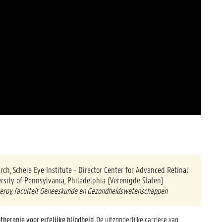
ch, Scheie Eye Institute - Director Center for Advanced Retinal
rsity of Pennsylvania, Philadelphia (Verenigde Staten)
 Leroy, faculteit Geneeskunde en Gezondheidswetenschappen
therapie voor erfelijke blindheid
. De uitzonderlijke carrière van