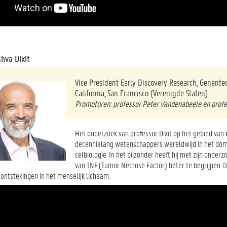
hva Dixit
Vice President Early Discovery Research, Genentec
California, San Francisco (Verenigde Staten)
Promotoren: professor Peter Vandenabeele en prof
Het onderzoek van professor Dixit op het gebied van
decennialang wetenschappers wereldwijd in het dome
celbiologie. In het bijzonder heeft hij met zijn ond
van TNF (Tumor Necrose Factor) beter te begrijpen. 
 ontstekingen in het menselijk lichaam.