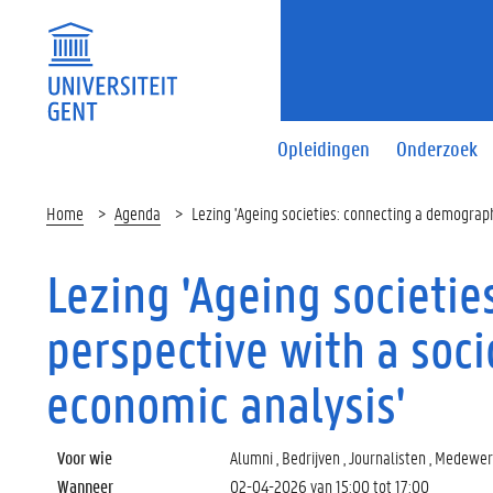
Opleidingen
Onderzoek
Home
Agenda
Lezing 'Ageing societies: connecting a demographi
Lezing 'Ageing societi
perspective with a socio
economic analysis'
Voor wie
Alumni , Bedrijven , Journalisten , Medewe
Wanneer
02-04-2026 van
15:00
tot
17:00