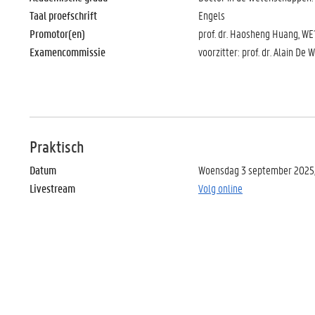
Taal proefschrift
Engels
Promotor(en)
prof. dr. Haosheng Huang, WE12
Examencommissie
voorzitter: prof. dr. Alain De 
Praktisch
Datum
Woensdag 3 september 2025,
Livestream
Volg online