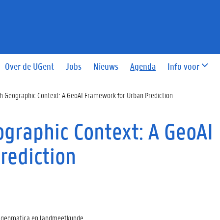
Over de UGent
Jobs
Nieuws
Agenda
Info voor
h Geographic Context: A GeoAI Framework for Urban Prediction
graphic Context: A GeoAI
rediction
: geomatica en landmeetkunde