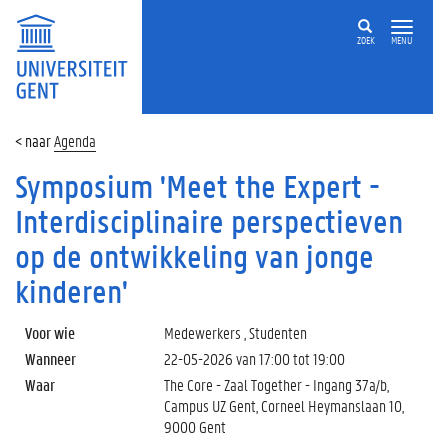
ZOEK
MENU
Agenda
Symposium 'Meet the Expert -
Interdisciplinaire perspectieven
op de ontwikkeling van jonge
kinderen'
Voor wie
Medewerkers , Studenten
Wanneer
22-05-2026 van
17:00
tot
19:00
Waar
The Core - Zaal Together - Ingang 37a/b,
Campus UZ Gent, Corneel Heymanslaan 10,
9000 Gent