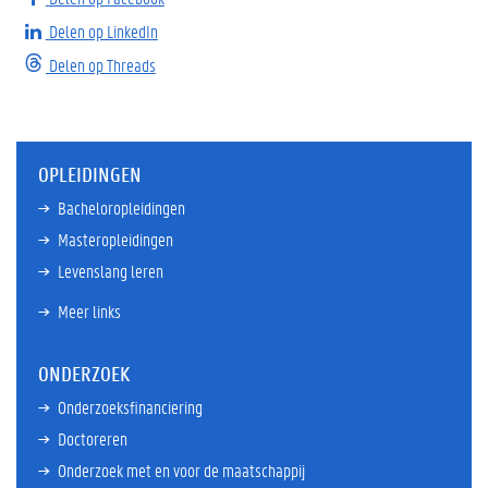
Delen op LinkedIn
Delen op Threads
OPLEIDINGEN
Bacheloropleidingen
Masteropleidingen
Levenslang leren
Meer links
ONDERZOEK
Onderzoeksfinanciering
Doctoreren
Onderzoek met en voor de maatschappij