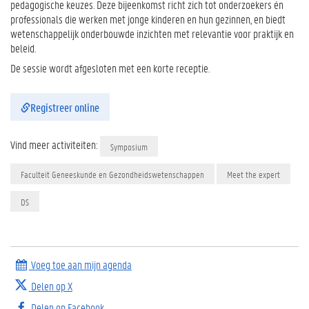
pedagogische keuzes. Deze bijeenkomst richt zich tot onderzoekers én
professionals die werken met jonge kinderen en hun gezinnen, en biedt
wetenschappelijk onderbouwde inzichten met relevantie voor praktijk en
beleid.
De sessie wordt afgesloten met een korte receptie.
Registreer online
Vind meer activiteiten:
Symposium
Faculteit Geneeskunde en Gezondheidswetenschappen
Meet the expert
DS
Voeg toe aan mijn agenda
Delen op X
Delen op Facebook