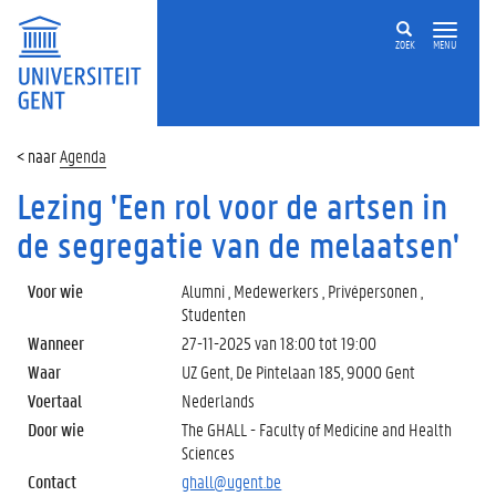
ZOEK
MENU
Agenda
Lezing 'Een rol voor de artsen in
de segregatie van de melaatsen'
Voor wie
Alumni , Medewerkers , Privépersonen ,
Studenten
Wanneer
27-11-2025 van
18:00
tot
19:00
Waar
UZ Gent, De Pintelaan 185, 9000 Gent
Voertaal
Nederlands
Door wie
The GHALL - Faculty of Medicine and Health
Sciences
Contact
ghall@ugent.be