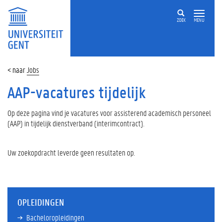
ZOEK
MENU
Jobs
AAP-vacatures tijdelijk
Op deze pagina vind je vacatures voor assisterend academisch personeel
(AAP) in tijdelijk dienstverband (interimcontract).
Uw zoekopdracht leverde geen resultaten op.
OPLEIDINGEN
Bacheloropleidingen