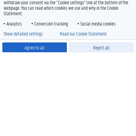
withdraw your consent via the "Cookie settings" link at the bottom of the
webpage. You can read which cookies we use and why in the Cookie
Statement.
Analytics
Conversion tracking
Social media cookies
Show detailed settings
Read our Cookie Statement.
Agree to all
Reject all
Powered by