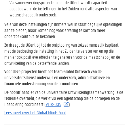
Via samenwerkingsprojecten met de UGent wordt capaciteit
opgebouwd in de instellingen in het Zuiden rond alle aspecten van
wetenschappelijk onderzoek.
Vele van deze instellingen zijn immers wel in staat degelijke opleidingen
aan te bieden, maar komen nog vaak ervaring te kort om meer
onderzoeksoutput te bekomen.
Zo draagt de UGent bij tot de ontplooiing van lokaal menselijk kapitaal,
met de bedoeling de instelling in het Zuiden te versterken en op die
manier ook positieve effecten te genereren voor de maatschappij en de
ontwikkeling van de betreffende landen.
Voor deze projecten biedt het team Global Outreach van de
universiteitsdienst onderwijs en onderzoek, administratieve en
financiële ondersteuning aan de promotoren
.
De hoofdfinancier
van de Universitaire Ontwikkelingssamenwerking
is de
federale overheid
, die werkt via een agentschap die de oproepen en de
financiering coördineert (
VLIR-UOS
).
Lees meet over het Global Minds Fund