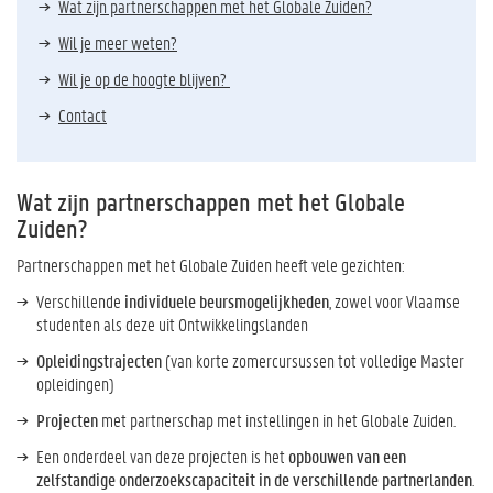
Wat zijn partnerschappen met het Globale Zuiden?
Wil je meer weten?
Wil je op de hoogte blijven?
Contact
Wat zijn partnerschappen met het Globale
Zuiden?
Partnerschappen met het Globale Zuiden heeft vele gezichten:
Verschillende
individuele beursmogelijkheden
, zowel voor Vlaamse
studenten als deze uit Ontwikkelingslanden
Opleidingstrajecten
(van korte zomercursussen tot volledige Master
opleidingen)
Projecten
met partnerschap met instellingen in het Globale Zuiden.
Een onderdeel van deze projecten is het
opbouwen van een
zelfstandige onderzoekscapaciteit in de verschillende partnerlanden
.