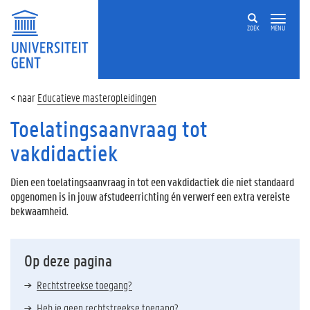
ZOEK
MENU
Educatieve masteropleidingen
Toelatingsaanvraag tot
vakdidactiek
Dien een toelatingsaanvraag in tot een vakdidactiek die niet standaard
opgenomen is in jouw afstudeerrichting én verwerf een extra vereiste
bekwaamheid.
Op deze pagina
Rechtstreekse toegang?
Heb je geen rechtstreekse toegang?