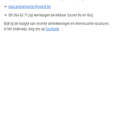
educatievemaster@ugent.be
09 264 62 71 (op werkdagen bereikbaar tussen 9u en 16u)
Blijf op de hoogte van recente ontwikkelingen en interessante vacatures
in het onderwijs, volg ons op
Facebook