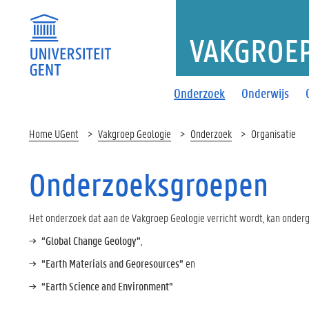
VAKGROEP
Onderzoek
Onderwijs
Home UGent
Vakgroep Geologie
Onderzoek
Organisatie
Onderzoeksgroepen
Het onderzoek dat aan de Vakgroep Geologie verricht wordt, kan onder
“Global Change Geology”
,
“Earth Materials and Georesources”
en
“Earth Science and Environment”