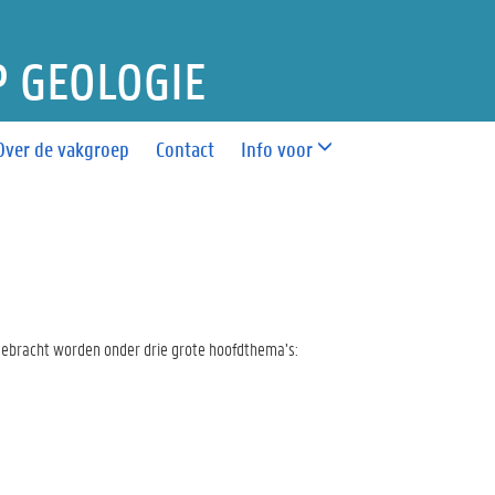
 GEOLOGIE
Over de vakgroep
Contact
Info voor
gebracht worden onder drie grote hoofdthema’s: