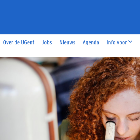
Over de UGent
Jobs
Nieuws
Agenda
Info voor