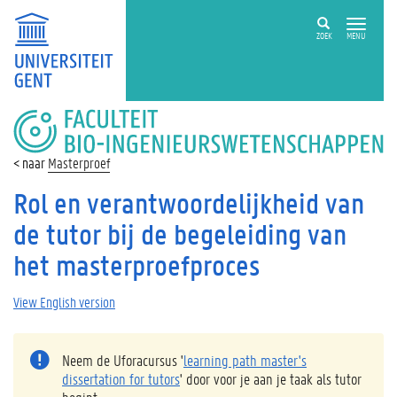
ZOEK
MENU
FACULTEIT
BIO-
INGENIEURSWETENSCHAPPEN
Masterproef
Rol en verantwoordelijkheid van
de tutor bij de begeleiding van
het masterproefproces
View English version
Neem de Uforacursus '
learning path master's
dissertation for tutors
' door voor je aan je taak als tutor