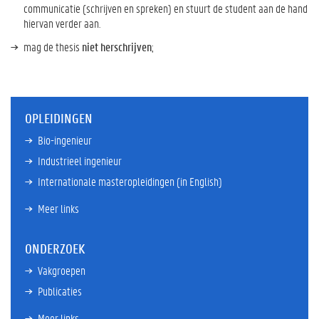
communicatie (schrijven en spreken) en stuurt de student aan de hand
hiervan verder aan.
mag de thesis
niet herschrijven
;
OPLEIDINGEN
Bio-ingenieur
Industrieel ingenieur
Internationale masteropleidingen (in English)
Meer links
ONDERZOEK
Vakgroepen
Publicaties
Meer links