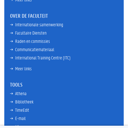
OVER DE FACULTEIT
Internationale samenwerking
Facultaire Diensten
Raden en commissies
Communicatiemateriaal
International Training Centre (ITC)
Meer links
TOOLS
Athena
Bibliotheek
TimeEdit
E-mail
Ufora