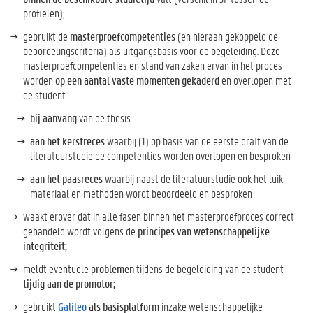
profielen);
gebruikt de
masterproefcompetenties
(en hieraan gekoppeld de
beoordelingscriteria) als uitgangsbasis voor de begeleiding. Deze
masterproefcompetenties en stand van zaken ervan in het proces
worden
op een aantal vaste momenten gekaderd
en overlopen met
de student:
bij aanvang
van de thesis
aan het kerstreces
waarbij (1) op basis van de eerste draft van de
literatuurstudie de competenties worden overlopen en besproken
aan het paasreces
waarbij naast de literatuurstudie ook het luik
materiaal en methoden wordt beoordeeld en besproken
waakt erover dat in alle fasen binnen het masterproefproces correct
gehandeld wordt volgens de
principes van wetenschappelijke
integriteit;
meldt eventuele p
roblemen
tijdens de begeleiding van de student
tijdig aan de promotor;
gebruikt
Galileo
als basisplatform
inzake wetenschappelijke