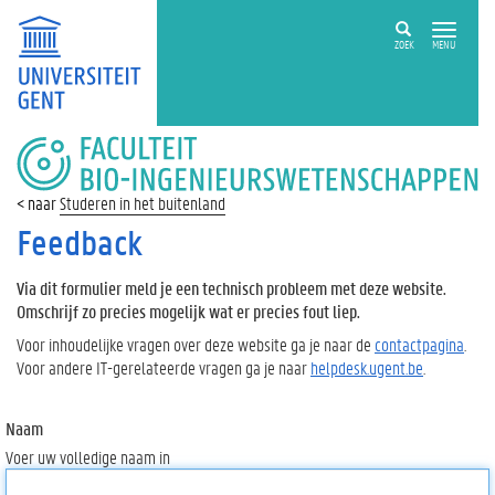
ZOEK
MENU
FACULTEIT
BIO-
INGENIEURSWETENSCHAPPEN
Studeren in het buitenland
Feedback
Via dit formulier meld je een technisch probleem met deze website.
Omschrijf zo precies mogelijk wat er precies fout liep.
Voor inhoudelijke vragen over deze website ga je naar de
contactpagina
.
Voor andere IT-gerelateerde vragen ga je naar
helpdesk.ugent.be
.
Naam
Voer uw volledige naam in