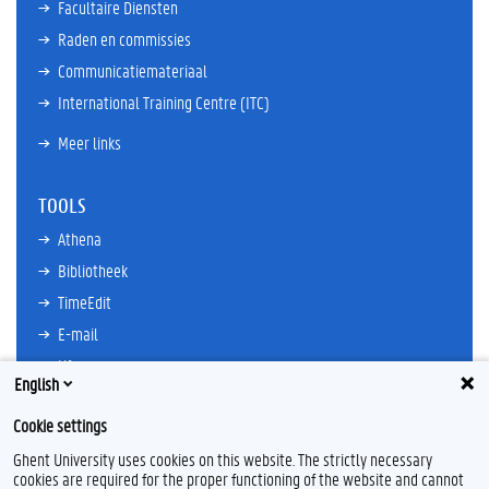
Facultaire Diensten
Raden en commissies
Communicatiemateriaal
International Training Centre (ITC)
Meer links
TOOLS
Athena
Bibliotheek
TimeEdit
E-mail
Ufora
English
Oasis
Cookie settings
Research Explorer
Ghent University uses cookies on this website. The strictly necessary
cookies are required for the proper functioning of the website and cannot