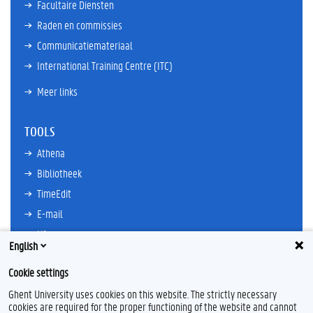
Facultaire Diensten
Raden en commissies
Communicatiemateriaal
International Training Centre (ITC)
Meer links
TOOLS
Athena
Bibliotheek
TimeEdit
E-mail
Ufora
English
Oasis
Cookie settings
Research Explorer
Ghent University uses cookies on this website. The strictly necessary
cookies are required for the proper functioning of the website and cannot