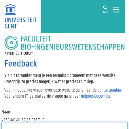
ZOEK
MENU
FACULTEIT
BIO-
INGENIEURSWETENSCHAPPEN
Curriculum
Feedback
Via dit formulier meld je een technisch probleem met deze website.
Omschrijf zo precies mogelijk wat er precies fout liep.
Voor inhoudelijke vragen over deze website ga je naar de
contactpagina
.
Voor andere IT-gerelateerde vragen ga je naar
helpdesk.ugent.be
.
Naam
Voer uw volledige naam in