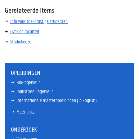
Gerelateerde items
Info voor toekomstige studenten
Over de faculteit
Studiekeuze
OPLEIDINGEN
Bio-ingenieur
Industrieel ingenieur
Internationale masteropleidingen (in English)
Meer links
ONDERZOEK
Vakgroepen