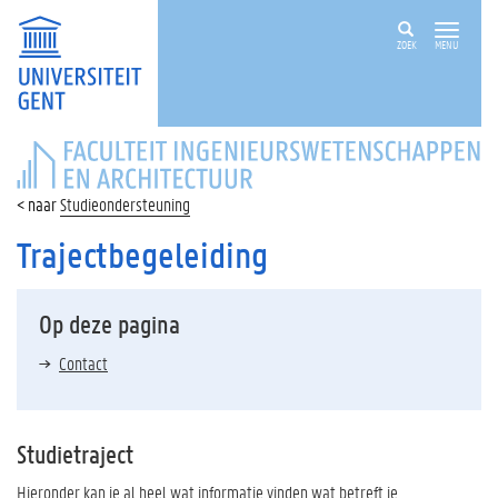
ZOEK
MENU
FACULTEIT
INGENIEURSWETENSCHAPPEN
EN
Studieondersteuning
ARCHITECTUUR
Trajectbegeleiding
Op deze pagina
Contact
Studietraject
Hieronder kan je al heel wat informatie vinden wat betreft je