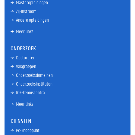
Masteropleidingen
Zij-instroom
Andere opleidingen
Meer links
ONDERZOEK
Doctoreren
Vakgroepen
Onderzoeksdomeinen
Onderzoeksinstituten
IOF-kenniscentra
Meer links
DIENSTEN
Pc-knooppunt