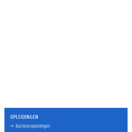
OPLEIDINGEN
Bacheloropleidingen