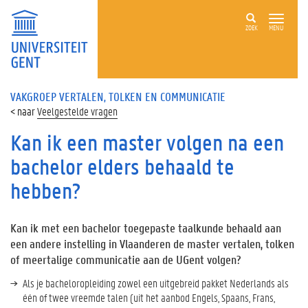
ZOEK
MENU
VAKGROEP VERTALEN, TOLKEN EN COMMUNICATIE
Veelgestelde vragen
Kan ik een master volgen na een
bachelor elders behaald te
hebben?
Kan ik met een bachelor toegepaste taalkunde behaald aan
een andere instelling in Vlaanderen de master vertalen, tolken
of meertalige communicatie aan de UGent volgen?
Als je bacheloropleiding zowel een uitgebreid pakket Nederlands als
één of twee vreemde talen (uit het aanbod Engels, Spaans, Frans,