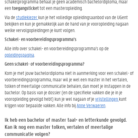
schakelprogramma behaal je geen academisch bachelordiploma, maar
een
toegangsticket
tot een masteropleiding.
Via de
studiekiezer
kun je het volledige opleidingsaanbod van de UGent
bekijken en kun je gemakkelijk aan de hand van je vooropleiding nagaan
welke vervolgopleidingen je kunt volgen.
Schakel- en voorbereidingsprogramma's
Alle info over schakel- en voorbereidingsprogramma's op de
opleidingspagina
.
Geen schakel- of voorbereidingsprogramma?
Kom je met jouw bachelordiploma niet in aanmerking voor een schakel- of
voorbereidingsprogramma, maar wil je wel een master in het vertalen,
tolken of meertalige communicatie behalen, dan moet je instappen in de
bachelor. Op basis van je dossier (en de specifieke vakken die je in je
vooropleiding gevolgd hebt) kun je wel nagaan of je
vrijstellingen
kunt
krijgen voor bepaalde vakken. Alle info bij
Anne Verwaeren
.
Ik heb een bachelor of master taal- en letterkunde gevolgd.
Kan ik nog een master tolken, vertalen of meertalige
communicatie volgen?