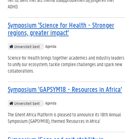
ADHD.
Symposium 'Science for Health - Stronger
regions, greater impact'
Agenda
Universiteit Gent
Science for Health brings together academics and industry leaders
to unify our ecosystem, tackle complex challenges and spark new
collaborations.
Symposium 'GAPSYM18 - Resources in Africa'
Agenda
Universiteit Gent
The Ghent Africa Platform is pleased to announce its 18th Annual
Symposium (GAPSYM18), themed 'Resources in Africa'.