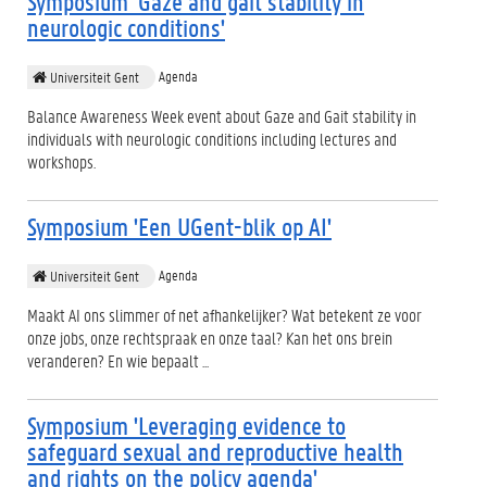
Symposium 'Gaze and gait stability in
neurologic conditions'
Agenda
Universiteit Gent
Balance Awareness Week event about Gaze and Gait stability in
individuals with neurologic conditions including lectures and
workshops.
Symposium 'Een UGent-blik op AI'
Agenda
Universiteit Gent
Maakt AI ons slimmer of net afhankelijker? Wat betekent ze voor
onze jobs, onze rechtspraak en onze taal? Kan het ons brein
veranderen? En wie bepaalt ...
Symposium 'Leveraging evidence to
safeguard sexual and reproductive health
and rights on the policy agenda'