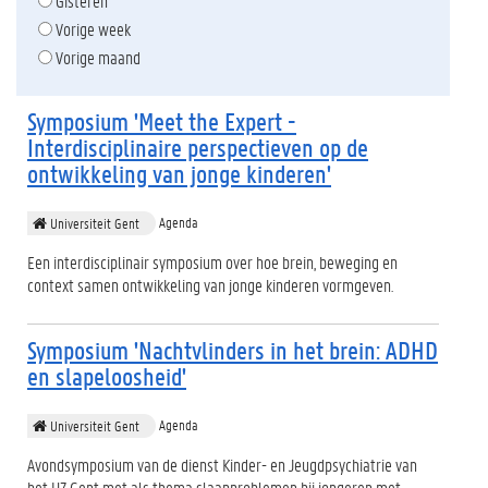
Gisteren
Vorige week
Vorige maand
Symposium 'Meet the Expert -
Interdisciplinaire perspectieven op de
ontwikkeling van jonge kinderen'
Agenda
Universiteit Gent
Een interdisciplinair symposium over hoe brein, beweging en
context samen ontwikkeling van jonge kinderen vormgeven.
Symposium 'Nachtvlinders in het brein: ADHD
en slapeloosheid'
Agenda
Universiteit Gent
Avondsymposium van de dienst Kinder- en Jeugdpsychiatrie van
het UZ Gent met als thema slaapproblemen bij jongeren met