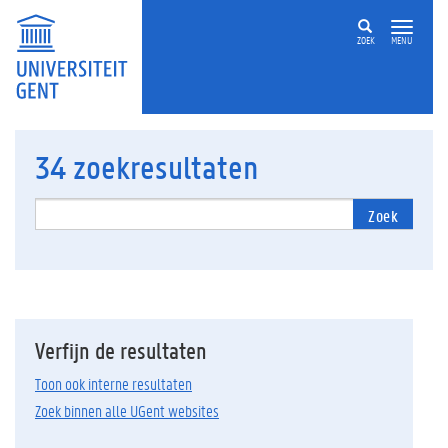
ZOEK
MENU
34
zoekresultaten
Zoek
Verfijn de resultaten
Toon ook interne resultaten
Zoek binnen alle UGent websites