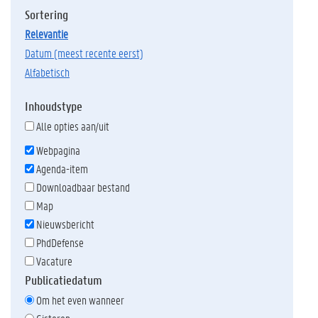
Sortering
relevantie
datum (meest recente eerst)
alfabetisch
Inhoudstype
Alle opties aan/uit
Webpagina
Agenda-item
Downloadbaar bestand
Map
Nieuwsbericht
PhdDefense
Vacature
Publicatiedatum
Om het even wanneer