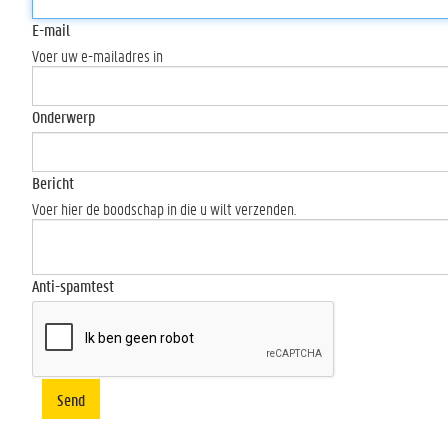
E-mail
Voer uw e-mailadres in
Onderwerp
Bericht
Voer hier de boodschap in die u wilt verzenden.
Anti-spamtest
Send