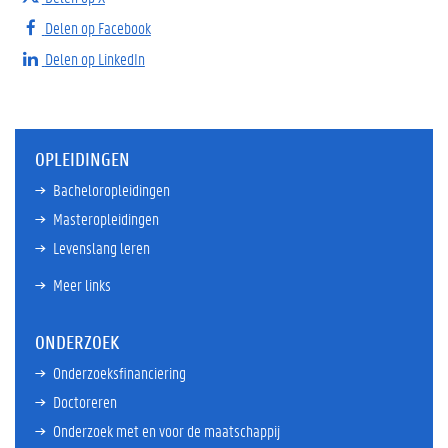
Delen op Facebook
Delen op LinkedIn
OPLEIDINGEN
Bacheloropleidingen
Masteropleidingen
Levenslang leren
Meer links
ONDERZOEK
Onderzoeksfinanciering
Doctoreren
Onderzoek met en voor de maatschappij