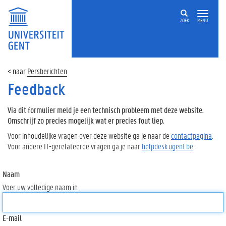
ZOEK
MENU
Persberichten
Feedback
Via dit formulier meld je een technisch probleem met deze website.
Omschrijf zo precies mogelijk wat er precies fout liep.
Voor inhoudelijke vragen over deze website ga je naar de
contactpagina
.
Voor andere IT-gerelateerde vragen ga je naar
helpdesk.ugent.be
.
Naam
Voer uw volledige naam in
E-mail