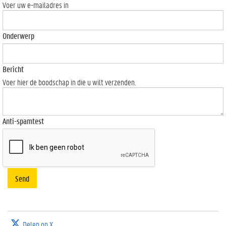
Voer uw e-mailadres in
Onderwerp
Bericht
Voer hier de boodschap in die u wilt verzenden.
Anti-spamtest
Send
Delen op X