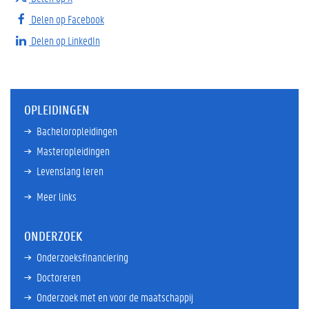
Delen op Facebook
Delen op LinkedIn
OPLEIDINGEN
Bacheloropleidingen
Masteropleidingen
Levenslang leren
Meer links
ONDERZOEK
Onderzoeksfinanciering
Doctoreren
Onderzoek met en voor de maatschappij