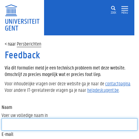
ZOEK
MENU
Persberichten
Feedback
Via dit formulier meld je een technisch probleem met deze website.
Omschrijf zo precies mogelijk wat er precies fout liep.
Voor inhoudelijke vragen over deze website ga je naar de
contactpagina
.
Voor andere IT-gerelateerde vragen ga je naar
helpdesk.ugent.be
.
Naam
Voer uw volledige naam in
E-mail