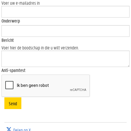
Voer uw e-mailadres in
Onderwerp
Bericht
Voer hier de boodschap in die u wilt verzenden.
Anti-spamtest
Send
Delen op X