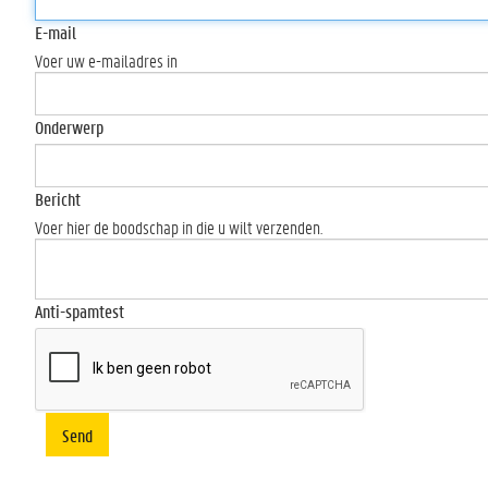
E-mail
Voer uw e-mailadres in
Onderwerp
Bericht
Voer hier de boodschap in die u wilt verzenden.
Anti-spamtest
Send