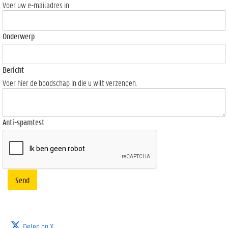
Voer uw e-mailadres in
Onderwerp
Bericht
Voer hier de boodschap in die u wilt verzenden.
Anti-spamtest
Send
Delen op X