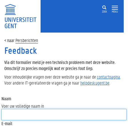
ZOEK
MENU
Persberichten
Feedback
Via dit formulier meld je een technisch probleem met deze website.
Omschrijf zo precies mogelijk wat er precies fout liep.
Voor inhoudelijke vragen over deze website ga je naar de
contactpagina
.
Voor andere IT-gerelateerde vragen ga je naar
helpdesk.ugent.be
.
Naam
Voer uw volledige naam in
E-mail