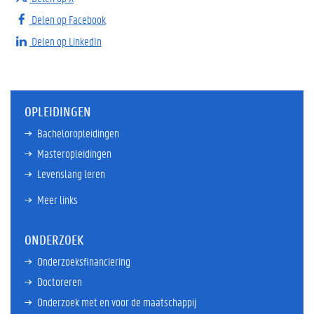
Delen op Facebook
Delen op LinkedIn
OPLEIDINGEN
Bacheloropleidingen
Masteropleidingen
Levenslang leren
Meer links
ONDERZOEK
Onderzoeksfinanciering
Doctoreren
Onderzoek met en voor de maatschappij