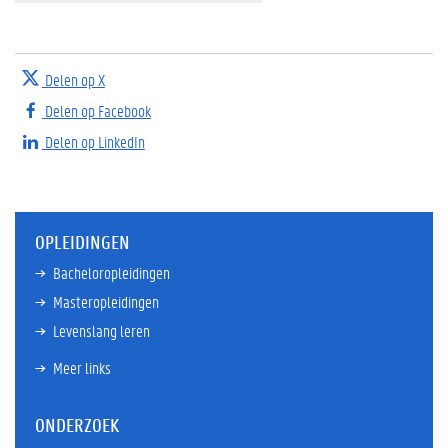
Delen op X
Delen op Facebook
Delen op LinkedIn
OPLEIDINGEN
Bacheloropleidingen
Masteropleidingen
Levenslang leren
Meer links
ONDERZOEK