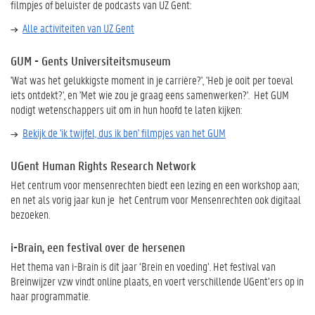
filmpjes of beluister de podcasts van UZ Gent:
Alle activiteiten van UZ Gent
GUM - Gents Universiteitsmuseum
'Wat was het gelukkigste moment in je carrière?', 'Heb je ooit per toeval
iets ontdekt?', en 'Met wie zou je graag eens samenwerken?'. Het GUM
nodigt wetenschappers uit om in hun hoofd te laten kijken:
Bekijk de 'ik twijfel, dus ik ben' filmpjes van het GUM
UGent Human Rights Research Network
Het centrum voor mensenrechten biedt een lezing en een workshop aan;
en net als vorig jaar kun je het Centrum voor Mensenrechten ook digitaal
bezoeken.
i-Brain, een festival over de hersenen
Het thema van i-Brain is dit jaar ‘Brein en voeding’. Het festival van
Breinwijzer vzw vindt online plaats, en voert verschillende UGent’ers op in
haar programmatie.