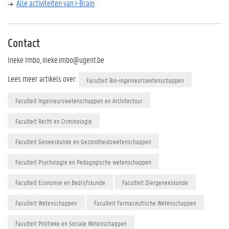
Alle activiteiten van i-Brain
Contact
Ineke Imbo, ineke.imbo@ugent.be
Lees meer artikels over:
Faculteit Bio-ingenieurswetenschappen
Faculteit Ingenieurswetenschappen en Architectuur
Faculteit Recht en Criminologie
Faculteit Geneeskunde en Gezondheidswetenschappen
Faculteit Psychologie en Pedagogische wetenschappen
Faculteit Economie en Bedrijfskunde
Faculteit Diergeneeskunde
Faculteit Wetenschappen
Faculteit Farmaceutische Wetenschappen
Faculteit Politieke en Sociale Wetenschappen