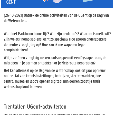
(
26-10-2021
) Ontdek de online activiteiten van de UGent op de Dag van
de Wetenschap.
Wat doet Parkinson in ons lijf? Wat zijn neutrino's? Waarom is melk wit?
Zijn we als 'homo sapiens' echt zo speciaal? Hoe sporen onderzoekers
dementie vroegtijdig op? Hoe kan ik me wapenen tegen
complotdenken?
Wil je zelf een vliegtuig maken, ontsnappen uit een Dyscape room, de
microben in je darmen ontdekken of je fietsroute beoordelen?
Het kan allemaal op de Dag van de Wetenschap, ook dit jaar opnieuw
online. Tal van kennisinstellingen, bedrijven, sterrenwachten, doe-
centra, musea en labo’s openen digitaal hun deuren zodat je thuis
wetenschap kunt beleven.
Tientallen UGent-activiteiten
Op de Dag van de Wetenschap kun je ontdekken hoe wetenschappelijk