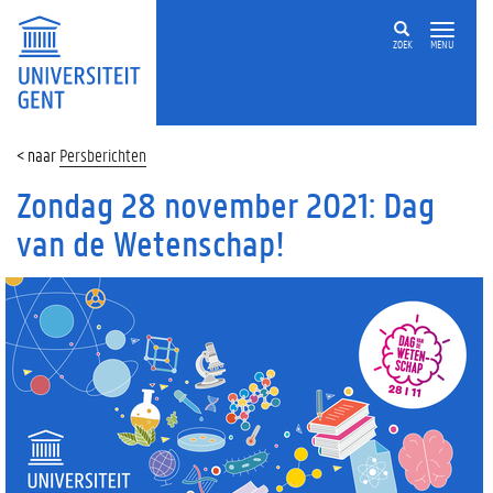
ZOEK
MENU
Persberichten
Zondag 28 november 2021: Dag
van de Wetenschap!