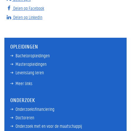
Delen op Facebook
Delen op LinkedIn
OPLEIDINGEN
Bacheloropleidingen
Masteropleidingen
Levenslang leren
Meer links
ONDERZOEK
Onderzoeksfinanciering
Doctoreren
Onderzoek met en voor de maatschappij