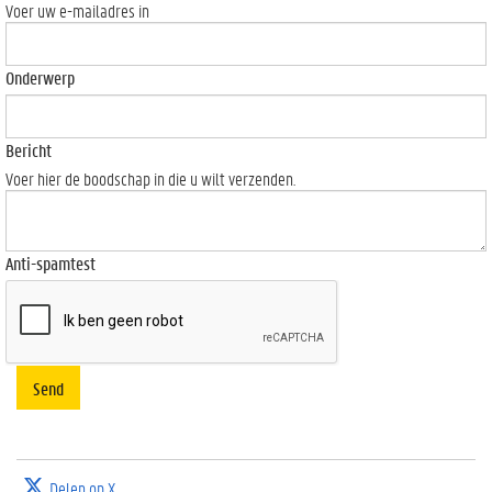
Voer uw e-mailadres in
Onderwerp
Bericht
Voer hier de boodschap in die u wilt verzenden.
Anti-spamtest
Send
Delen op X