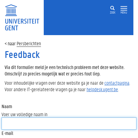
ZOEK
MENU
Persberichten
Feedback
Via dit formulier meld je een technisch probleem met deze website.
Omschrijf zo precies mogelijk wat er precies fout liep.
Voor inhoudelijke vragen over deze website ga je naar de
contactpagina
.
Voor andere IT-gerelateerde vragen ga je naar
helpdesk.ugent.be
.
Naam
Voer uw volledige naam in
E-mail