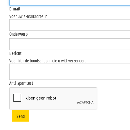
E-mail
Voer uw e-mailadres in
Onderwerp
Bericht
Voer hier de boodschap in die u wilt verzenden.
Anti-spamtest
Send