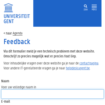
ZOEK
MENU
Agenda
Feedback
Via dit formulier meld je een technisch probleem met deze website.
Omschrijf zo precies mogelijk wat er precies fout liep.
Voor inhoudelijke vragen over deze website ga je naar de
contactpagina
.
Voor andere IT-gerelateerde vragen ga je naar
helpdesk.ugent.be
.
Naam
Voer uw volledige naam in
E-mail