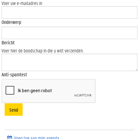
Voer uw e-mailadres in
Onderwerp
Bericht
Voer hier de boodschap in die u wilt verzenden.
Anti-spamtest
Send
Voeg toe aan mijn agenda