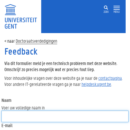
ZOEK
MENU
Doctoraatsverdedigingen
Feedback
Via dit formulier meld je een technisch probleem met deze website.
Omschrijf zo precies mogelijk wat er precies fout liep.
Voor inhoudelijke vragen over deze website ga je naar de
contactpagina
.
Voor andere IT-gerelateerde vragen ga je naar
helpdesk.ugent.be
.
Naam
Voer uw volledige naam in
E-mail