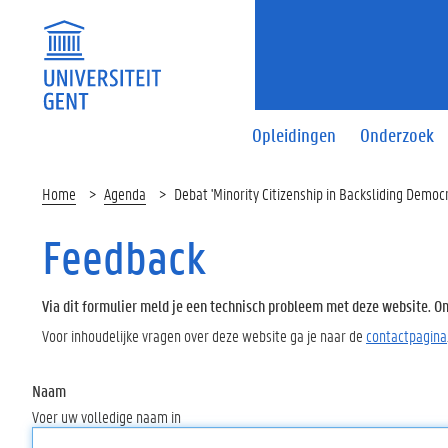
Opleidingen
Onderzoek
Home
Agenda
Debat 'Minority Citizenship in Backsliding Democr
Feedback
Via dit formulier meld je een technisch probleem met deze website. Oms
Voor inhoudelijke vragen over deze website ga je naar de
contactpagina
Naam
Voer uw volledige naam in