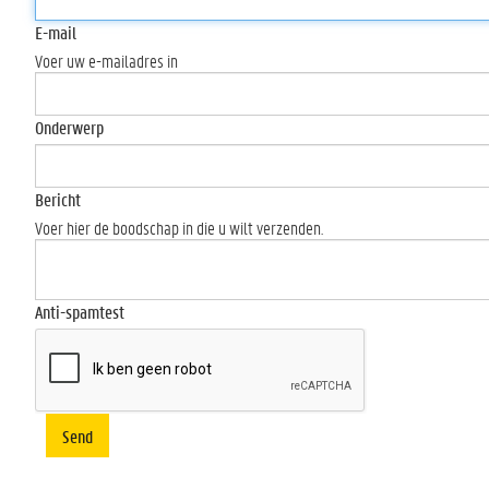
E-mail
Voer uw e-mailadres in
Onderwerp
Bericht
Voer hier de boodschap in die u wilt verzenden.
Anti-spamtest
Send