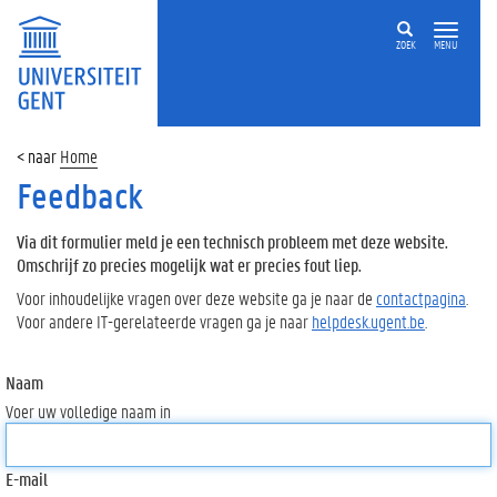
ZOEK
MENU
Home
Feedback
Via dit formulier meld je een technisch probleem met deze website.
Omschrijf zo precies mogelijk wat er precies fout liep.
Voor inhoudelijke vragen over deze website ga je naar de
contactpagina
.
Voor andere IT-gerelateerde vragen ga je naar
helpdesk.ugent.be
.
Naam
Voer uw volledige naam in
E-mail