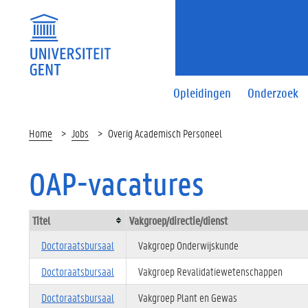
Opleidingen
Onderzoek
Home
Jobs
Overig Academisch Personeel
OAP-vacatures
Titel
Vakgroep/directie/dienst
Doctoraatsbursaal
Vakgroep Onderwijskunde
Doctoraatsbursaal
Vakgroep Revalidatiewetenschappen
Doctoraatsbursaal
Vakgroep Plant en Gewas