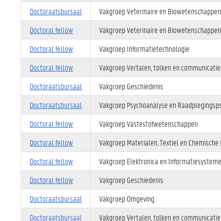
Doctoraatsbursaal
Vakgroep Veterinaire en Biowetenschappen
Doctoral fellow
Vakgroep Veterinaire en Biowetenschappen
Doctoral fellow
Vakgroep Informatietechnologie
Doctoral fellow
Vakgroep Vertalen, tolken en communicatie
Doctoraatsbursaal
Vakgroep Geschiedenis
Doctoraatsbursaal
Vakgroep Psychoanalyse en Raadplegingsp
Doctoral fellow
Vakgroep Vastestofwetenschappen
Doctoral fellow
Vakgroep Materialen, Textiel en Chemische
Doctoral fellow
Vakgroep Elektronica en Informatiesystem
Doctoral fellow
Vakgroep Geschiedenis
Doctoraatsbursaal
Vakgroep Omgeving
Doctoraatsbursaal
Vakgroep Vertalen, tolken en communicatie