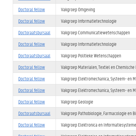
Doctoral fellow
Vakgroep Omgeving
Doctoral fellow
Vakgroep Informatietechnologie
Doctoraatsbursaal
Vakgroep Communicatiewetenschappen
Doctoral fellow
Vakgroep Informatietechnologie
Doctoraatsbursaal
Vakgroep Politieke Wetenschappen
Doctoral fellow
Vakgroep Materialen, Textiel en Chemische
Doctoral fellow
Vakgroep Elektromechanica, Systeem- en M
Doctoral fellow
Vakgroep Elektromechanica, Systeem- en M
Doctoral fellow
Vakgroep Geologie
Doctoraatsbursaal
Vakgroep Pathobiologie, Farmacologie en B
Doctoral fellow
Vakgroep Elektronica en Informatiesystem