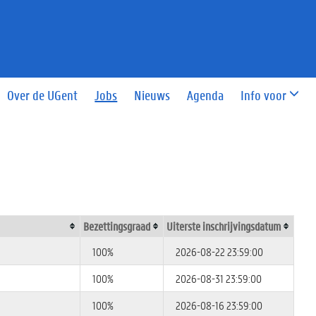
Over de UGent
Jobs
Nieuws
Agenda
Info voor
Bezettingsgraad
Uiterste inschrijvingsdatum
100%
2026-08-22 23:59:00
100%
2026-08-31 23:59:00
100%
2026-08-16 23:59:00