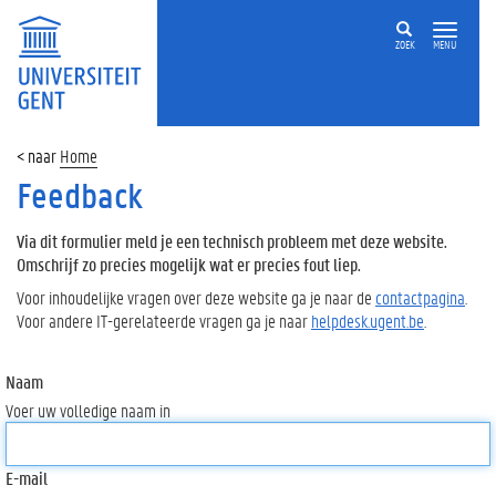
ZOEK
MENU
Home
Feedback
Via dit formulier meld je een technisch probleem met deze website.
Omschrijf zo precies mogelijk wat er precies fout liep.
Voor inhoudelijke vragen over deze website ga je naar de
contactpagina
.
Voor andere IT-gerelateerde vragen ga je naar
helpdesk.ugent.be
.
Naam
Voer uw volledige naam in
E-mail