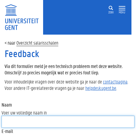
ZOEK
MENU
Overzicht salarisschalen
Feedback
Via dit formulier meld je een technisch probleem met deze website.
Omschrijf zo precies mogelijk wat er precies fout liep.
Voor inhoudelijke vragen over deze website ga je naar de
contactpagina
.
Voor andere IT-gerelateerde vragen ga je naar
helpdesk.ugent.be
.
Naam
Voer uw volledige naam in
E-mail