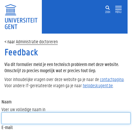
ZOEK
MENU
Administratie doctoreren
Feedback
Via dit formulier meld je een technisch probleem met deze website.
Omschrijf zo precies mogelijk wat er precies fout liep.
Voor inhoudelijke vragen over deze website ga je naar de
contactpagina
.
Voor andere IT-gerelateerde vragen ga je naar
helpdesk.ugent.be
.
Naam
Voer uw volledige naam in
E-mail