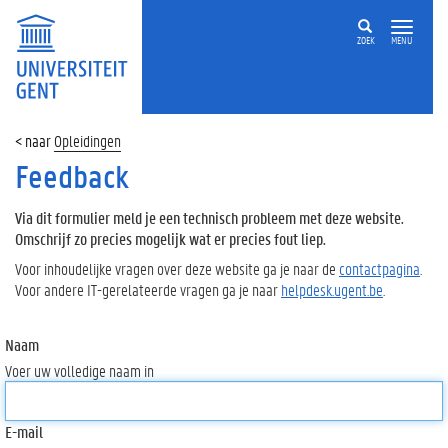
ZOEK
MENU
Opleidingen
Feedback
Via dit formulier meld je een technisch probleem met deze website.
Omschrijf zo precies mogelijk wat er precies fout liep.
Voor inhoudelijke vragen over deze website ga je naar de
contactpagina
.
Voor andere IT-gerelateerde vragen ga je naar
helpdesk.ugent.be
.
Naam
Voer uw volledige naam in
E-mail