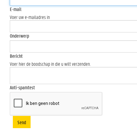
E-mail
Voer uw e-mailadres in
Onderwerp
Bericht
Voer hier de boodschap in die u wilt verzenden.
Anti-spamtest
Send