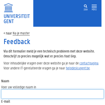
ZOEK
MENU
Na je master
Feedback
Via dit formulier meld je een technisch probleem met deze website.
Omschrijf zo precies mogelijk wat er precies fout liep.
Voor inhoudelijke vragen over deze website ga je naar de
contactpagina
.
Voor andere IT-gerelateerde vragen ga je naar
helpdesk.ugent.be
.
Naam
Voer uw volledige naam in
E-mail