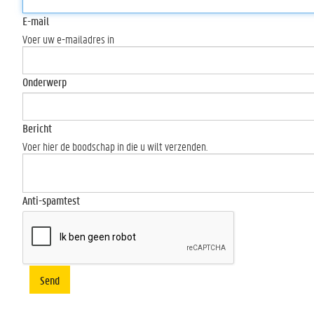
E-mail
Voer uw e-mailadres in
Onderwerp
Bericht
Voer hier de boodschap in die u wilt verzenden.
Anti-spamtest
Send