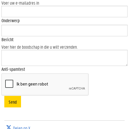
Voer uw e-mailadres in
Onderwerp
Bericht
Voer hier de boodschap in die u wilt verzenden.
Anti-spamtest
Send
Delen op X