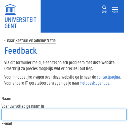
ZOEK
MENU
Bestuur en administratie
Feedback
Via dit formulier meld je een technisch probleem met deze website.
Omschrijf zo precies mogelijk wat er precies fout liep.
Voor inhoudelijke vragen over deze website ga je naar de
contactpagina
.
Voor andere IT-gerelateerde vragen ga je naar
helpdesk.ugent.be
.
Naam
Voer uw volledige naam in
E-mail