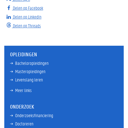
Delen op Facebook
Delen op LinkedIn
Delen op Threads
OPLEIDINGEN
Bacheloropleidingen
Masteropleidingen
Levenslang leren
Meer links
ONDERZOEK
Onderzoeksfinanciering
Doctoreren