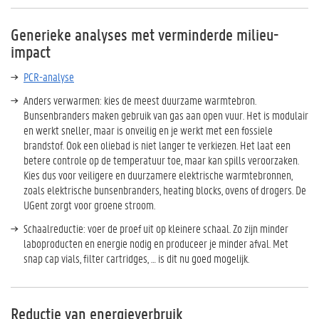
Generieke analyses met verminderde milieu-
impact
PCR-analyse
Anders verwarmen: kies de meest duurzame warmtebron.
Bunsenbranders maken gebruik van gas aan open vuur. Het is modulair
en werkt sneller, maar is onveilig en je werkt met een fossiele
brandstof. Ook een oliebad is niet langer te verkiezen. Het laat een
betere controle op de temperatuur toe, maar kan spills veroorzaken.
Kies dus voor veiligere en duurzamere elektrische warmtebronnen,
zoals elektrische bunsenbranders, heating blocks, ovens of drogers. De
UGent zorgt voor groene stroom.
Schaalreductie: voer de proef uit op kleinere schaal. Zo zijn minder
laboproducten en energie nodig en produceer je minder afval. Met
snap cap vials, filter cartridges, … is dit nu goed mogelijk.
Reductie van energieverbruik