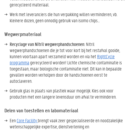
gerecycleerd materiaal.
Werk met leveranciers die hun verpakking willen verminderen, vb.
kleinere dozen, geen onnodig gebruik van isomo chips…
Wegwerpmateriaal
Recyclage van Nitril wegwerphandschoenen
: Nitril
wegwerphandschoenen die je tot voor kort bij het restafval gooide,
kunnen voortaan apart verzameld worden en via het
RightCycle
programma
gerecycleerd worden! Lichte chemische contaminatie is
toegestaan, maar biologische contaminatie niet. Dit kan in bepaalde
gevallen worden verholpen door de handschoenen eerst te
autoclaveren.
Gebruik glas in plaats van plastiek waar mogelijk. Kies ook voor
producten met een langere levensduur om afval te verminderen
.
Delen van toestellen en labomateriaal
Een
Core Facility
brengt vaak zeer gespecialiseerde en noodzakelijke
wetenschappelijke expertise, dienstverlening en