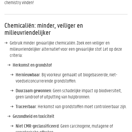
chemistry vinden!
Chemicaliën: minder, veiliger en
milieuvriendelijker
Gebruik minder gevaarlijke chemicaliën. Zoek een veiliger en
milieuvriendelijker alternatief voor een gevaarlijke stof. Let op deze
criteria:
Herkomst en grondstof
Hernieuwbaar
: Bij voorkeur gemaakt uit biogebaseerde, niet-
voedselconcurrerende grondstoffen.
Duurzaam gewonnen
: Geen schadelijke impact op biodiversiteit,
geen landroof of uitputting van hulpbronnen.
Traceerbaar
: Herkomst van grondstoffen moet controleerbaar zijn.
Gezondheid en toxiciteit
Niet CMR-geclassificeerd
: Geen carcinogene, mutagene of
reprotoxische effecten.