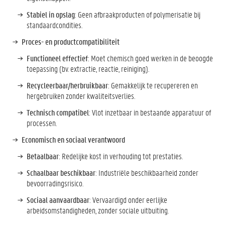
Stabiel in opslag
: Geen afbraakproducten of polymerisatie bij
standaardcondities.
Proces- en productcompatibiliteit
Functioneel effectief
: Moet chemisch goed werken in de beoogde
toepassing (bv. extractie, reactie, reiniging).
Recycleerbaar/herbruikbaar
: Gemakkelijk te recupereren en
hergebruiken zonder kwaliteitsverlies.
Technisch compatibel
: Vlot inzetbaar in bestaande apparatuur of
processen.
Economisch en sociaal verantwoord
Betaalbaar
: Redelijke kost in verhouding tot prestaties.
Schaalbaar beschikbaar
: Industriële beschikbaarheid zonder
bevoorradingsrisico.
Sociaal aanvaardbaar
: Vervaardigd onder eerlijke
arbeidsomstandigheden, zonder sociale uitbuiting.