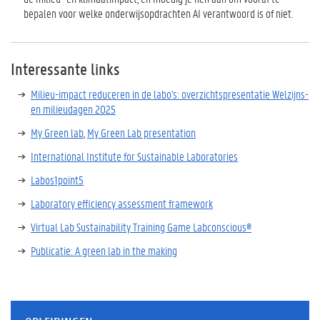
bepalen voor welke onderwijsopdrachten AI verantwoord is of niet.
Interessante links
Milieu-impact reduceren in de labo's: overzichtspresentatie Welzijns-
en milieudagen 2025
My Green lab
,
My Green Lab presentation
International Institute for Sustainable Laboratories
Labos1point5
Laboratory efficiency assessment framework
Virtual Lab Sustainability Training Game Labconscious®
Publicatie: A green lab in the making