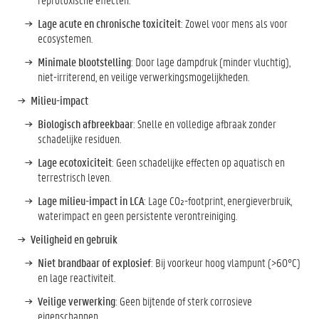
Lage acute en chronische toxiciteit
: Zowel voor mens als voor
ecosystemen.
Minimale blootstelling
: Door lage dampdruk (minder vluchtig),
niet-irriterend, en veilige verwerkingsmogelijkheden.
Milieu-impact
Biologisch afbreekbaar
: Snelle en volledige afbraak zonder
schadelijke residuen.
Lage ecotoxiciteit
: Geen schadelijke effecten op aquatisch en
terrestrisch leven.
Lage milieu-impact in LCA
: Lage CO₂-footprint, energieverbruik,
waterimpact en geen persistente verontreiniging.
Veiligheid en gebruik
Niet brandbaar of explosief
: Bij voorkeur hoog vlampunt (>60°C)
en lage reactiviteit.
Veilige verwerking
: Geen bijtende of sterk corrosieve
eigenschappen.