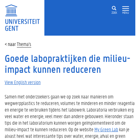
ZOEK
MENU
Thema's
Goede labopraktijken die milieu-
impact kunnen reduceren
View English version
Samen met onderzoekers gaan we op zoek naar manieren om
wegwerpplastics te reduceren, volumes te minderen en minder reagentia
en energie te verbruiken tijdens het labowerk. Laboratoria verbruiken erg
veel water en energie, veel meer dan andere gebouwen. Hieronder staan
tips die in het laboratorium kunnen worgen geïmplementeerd om de
milieu-impact te kunnen reduceren. Op de website
My Green Lab
kan je
alvast heel wat interessante tips over water, energie, afval en green