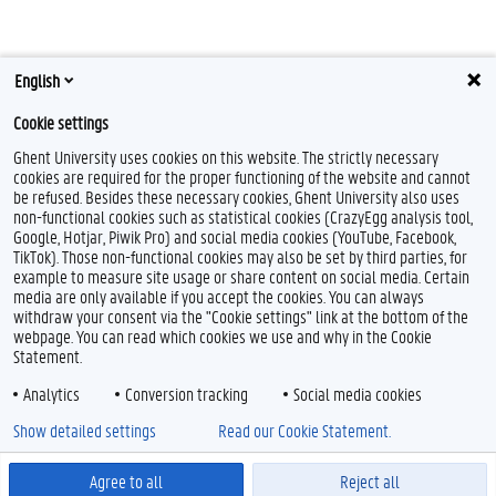
English
Cookie settings
Ghent University uses cookies on this website. The strictly necessary
cookies are required for the proper functioning of the website and cannot
be refused. Besides these necessary cookies, Ghent University also uses
non-functional cookies such as statistical cookies (CrazyEgg analysis tool,
Google, Hotjar, Piwik Pro) and social media cookies (YouTube, Facebook,
TikTok). Those non-functional cookies may also be set by third parties, for
example to measure site usage or share content on social media. Certain
media are only available if you accept the cookies. You can always
withdraw your consent via the "Cookie settings" link at the bottom of the
webpage. You can read which cookies we use and why in the Cookie
Statement.
Analytics
Conversion tracking
Social media cookies
Show detailed settings
Read our Cookie Statement.
Agree to all
Reject all