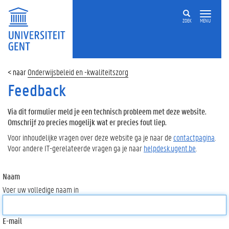
ZOEK
MENU
Onderwijsbeleid en -kwaliteitszorg
Feedback
Via dit formulier meld je een technisch probleem met deze website.
Omschrijf zo precies mogelijk wat er precies fout liep.
Voor inhoudelijke vragen over deze website ga je naar de
contactpagina
.
Voor andere IT-gerelateerde vragen ga je naar
helpdesk.ugent.be
.
Naam
Voer uw volledige naam in
E-mail