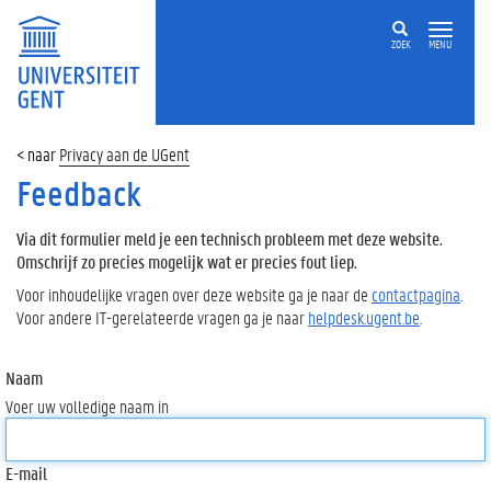
ZOEK
MENU
Privacy aan de UGent
Feedback
Via dit formulier meld je een technisch probleem met deze website.
Omschrijf zo precies mogelijk wat er precies fout liep.
Voor inhoudelijke vragen over deze website ga je naar de
contactpagina
.
Voor andere IT-gerelateerde vragen ga je naar
helpdesk.ugent.be
.
Naam
Voer uw volledige naam in
E-mail