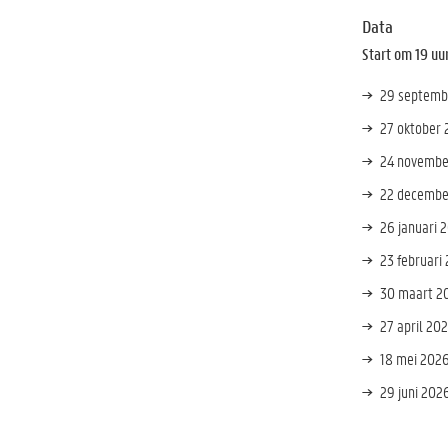
Data
Start om 19 uu
29 septemb
27 oktober
24 novemb
22 decembe
26 januari 
23 februari
30 maart 2
27 april 20
18 mei 202
29 juni 202