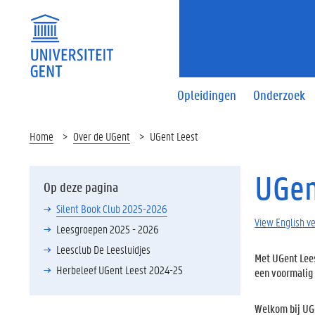
Opleidingen
Onderzoek
Home
Over de UGent
UGent Leest
UGen
Op deze pagina
Silent Book Club 2025-2026
View English v
Leesgroepen 2025 - 2026
Leesclub De Leesluidjes
Met UGent Lees
Herbeleef UGent Leest 2024-25
een voormalig 
Welkom bij UG