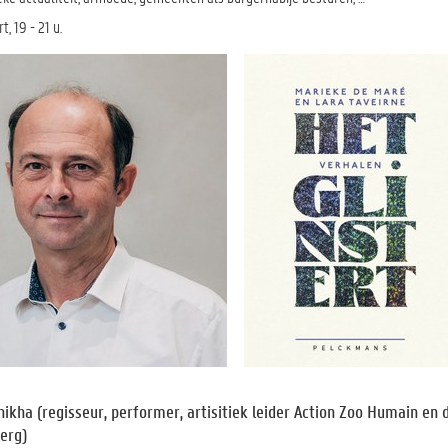
t, 19 - 21 u.
hikha (regisseur, performer, artisitiek leider Action Zoo Humain en
erg)