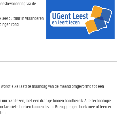
 leesbevordering via de
e leescultuur in Vlaanderen
dingen rond
) wordt elke laatste maandag van de maand omgevormd tot een
n uur kan lezen
, met een drankje binnen handbereik. Alle technologie
un favoriete boeken kunnen lezen. Breng je eigen boek mee of leen er
ten.