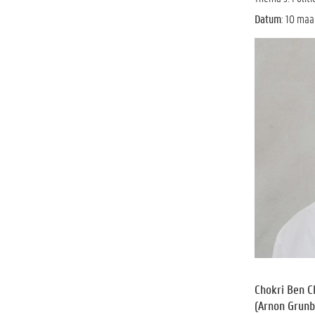
Datum
: 10 maar
Chokri Ben C
(Arnon Grunb