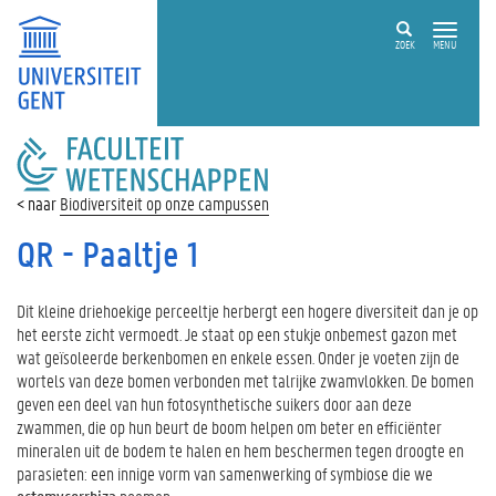
ZOEK
MENU
FACULTEIT
WETENSCHAPPEN
Biodiversiteit op onze campussen
QR - Paaltje 1
Dit kleine driehoekige perceeltje herbergt een hogere diversiteit dan je op
het eerste zicht vermoedt. Je staat op een stukje onbemest gazon met
wat geïsoleerde berkenbomen en enkele essen. Onder je voeten zijn de
wortels van deze bomen verbonden met talrijke zwamvlokken. De bomen
geven een deel van hun fotosynthetische suikers door aan deze
zwammen, die op hun beurt de boom helpen om beter en efficiënter
mineralen uit de bodem te halen en hem beschermen tegen droogte en
parasieten: een innige vorm van samenwerking of symbiose die we