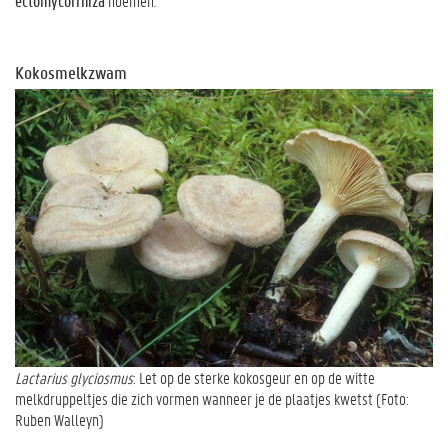
ectomycorrhiza
noemen.
Kokosmelkzwam
Lactarius glyciosmus
: Let op de sterke kokosgeur en op de witte
melkdruppeltjes die zich vormen wanneer je de plaatjes kwetst (Foto:
Ruben Walleyn)